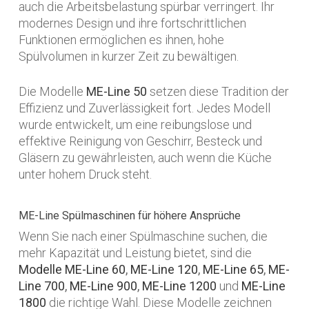
auch die Arbeitsbelastung spürbar verringert. Ihr
modernes Design und ihre fortschrittlichen
Funktionen ermöglichen es ihnen, hohe
Spülvolumen in kurzer Zeit zu bewältigen.
Die Modelle
ME-Line 50
setzen diese Tradition der
Effizienz und Zuverlässigkeit fort. Jedes Modell
wurde entwickelt, um eine reibungslose und
effektive Reinigung von Geschirr, Besteck und
Gläsern zu gewährleisten, auch wenn die Küche
unter hohem Druck steht.
ME-Line Spülmaschinen für höhere Ansprüche
Wenn Sie nach einer Spülmaschine suchen, die
mehr Kapazität und Leistung bietet, sind die
Modelle ME-Line 60
,
ME-Line 120
,
ME-Line 65
,
ME-
Line 700
,
ME-Line 900
,
ME-Line 1200
und
ME-Line
1800
die richtige Wahl. Diese Modelle zeichnen