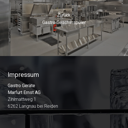
Zurück
Gastro Geschirrspüler
Impressum
Gastro Geräte
Marfurt Ernst AG
Zihlmattweg 1
6262 Langnau bei Reiden